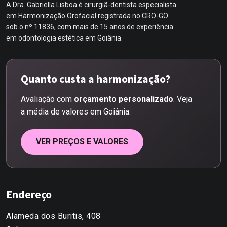
A Dra. Gabriella Lisboa é cirurgiã-dentista especialista
em Harmonização Orofacial registrada no CRO-GO
sob o nº 11836, com mais de 15 anos de experiência
em odontologia estética em Goiânia.
Quanto custa a harmonização?
Avaliação com
orçamento personalizado
. Veja
a média de valores em Goiânia.
VER PREÇOS E VALORES
Endereço
Alameda dos Buritis, 408