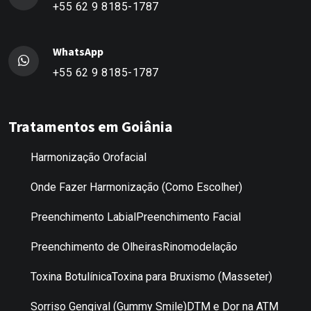
+55 62 9 8185-1787
WhatsApp
+55 62 9 8185-1787
Tratamentos em Goiânia
Harmonização Orofacial
Onde Fazer Harmonização (Como Escolher)
Preenchimento Labial
Preenchimento Facial
Preenchimento de Olheiras
Rinomodelação
Toxina Botulínica
Toxina para Bruxismo (Masseter)
Sorriso Gengival (Gummy Smile)
DTM e Dor na ATM