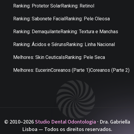
Ranking: Protetor Solar
Ranking: Retinol
Ranking: Sabonete Facial
Ranking: Pele Oleosa
Ranking: Demaquilante
Ranking: Textura e Manchas
Ranking: Ácidos e Séruns
Ranking: Linha Nacional
Melhores: Skin Ceuticals
Ranking: Pele Seca
Melhores: Eucerin
Coreanos (Parte 1)
Coreanos (Parte 2)
© 2010–2026
Studio Dental Odontologia
· Dra. Gabriella
Lisboa — Todos os direitos reservados.