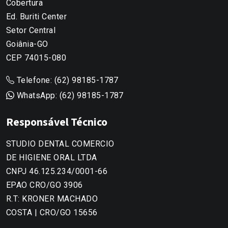
Cobertura
Ed. Buriti Center
Setor Central
Goiânia-GO
CEP 74015-080
Telefone:
(62) 98185-1787
WhatsApp:
(62) 98185-1787
Responsável Técnico
STUDIO DENTAL COMERCIO
DE HIGIENE ORAL LTDA
CNPJ 46.125.234/0001-66
EPAO CRO/GO 3906
R.T: KRONER MACHADO
COSTA | CRO/GO 15656