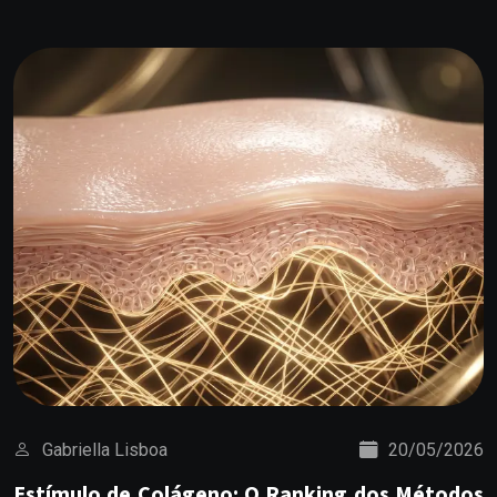
Gabriella Lisboa
20/05/2026
Estímulo de Colágeno: O Ranking dos Métodos