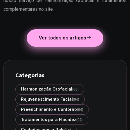
nosso serviço de Harmonização Orofacial e tratamentos
complementares no site.
Ver todos os artigos
Categorias
Harmonização Orofacial
(08)
Rejuvenescimento Facial
(04)
Preenchimento e Contorno
(04)
Tratamentos para Flacidez
(04)
Cuidados com a Pele
(16)