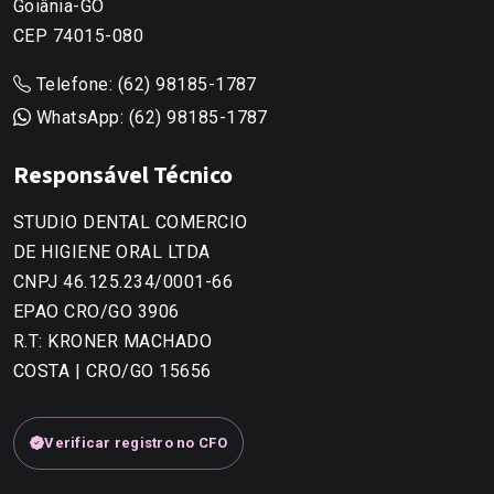
Goiânia-GO
CEP 74015-080
Telefone:
(62) 98185-1787
WhatsApp:
(62) 98185-1787
Responsável Técnico
STUDIO DENTAL COMERCIO
DE HIGIENE ORAL LTDA
CNPJ 46.125.234/0001-66
EPAO CRO/GO 3906
R.T: KRONER MACHADO
COSTA | CRO/GO 15656
Verificar registro no CFO