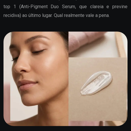
top 1 (Anti-Pigment Duo Serum, que clareia e previne
recidiva) ao último lugar. Qual realmente vale a pena.