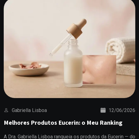
Gabriella Lisboa
12/06/2026
Melhores Produtos Eucerin: o Meu Ranking
A Dra. Gabriella Lisboa ranqueia os produtos da Eucerin — do