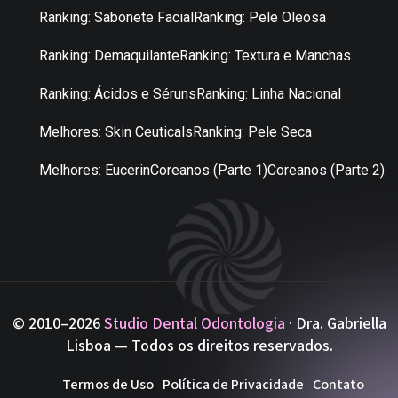
Ranking: Sabonete Facial
Ranking: Pele Oleosa
Ranking: Demaquilante
Ranking: Textura e Manchas
Ranking: Ácidos e Séruns
Ranking: Linha Nacional
Melhores: Skin Ceuticals
Ranking: Pele Seca
Melhores: Eucerin
Coreanos (Parte 1)
Coreanos (Parte 2)
© 2010–2026
Studio Dental Odontologia
· Dra. Gabriella
Lisboa — Todos os direitos reservados.
Termos de Uso
Política de Privacidade
Contato