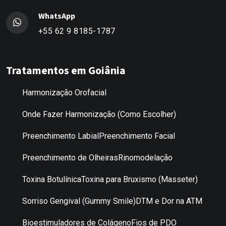
WhatsApp
+55 62 9 8185-1787
Tratamentos em Goiânia
Harmonização Orofacial
Onde Fazer Harmonização (Como Escolher)
Preenchimento Labial
Preenchimento Facial
Preenchimento de Olheiras
Rinomodelação
Toxina Botulínica
Toxina para Bruxismo (Masseter)
Sorriso Gengival (Gummy Smile)
DTM e Dor na ATM
Bioestimuladores de Colágeno
Fios de PDO