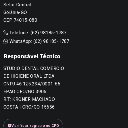
Setor Central
Goiânia-GO
CEP 74015-080
Telefone:
(62) 98185-1787
WhatsApp:
(62) 98185-1787
Responsável Técnico
STUDIO DENTAL COMERCIO
DE HIGIENE ORAL LTDA
CNPJ 46.125.234/0001-66
EPAO CRO/GO 3906
R.T: KRONER MACHADO
COSTA | CRO/GO 15656
Verificar registro no CFO