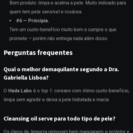
Bom produto: limpa e acalma a pele. Muito indicado para
quem tem pele sensível e rosácea.
#
6
—
Principia
.
Tem um custo-benefício muito bom e cumpre o que
promete — porém não entrega nada além disso.
Perguntas frequentes
Qual o melhor demaquilante segundo a Dra.
Gabriella Lisboa?
O
Hada Labo
é o top 1: coreano com ótimo custo-benefício,
limpa sem agredir e deixa a pele hidratada e macia.
Cleansing oil serve para todo tipo de pele?
Os óleos de limpeza removem bem maquiagem e protetor e