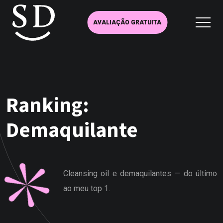
AVALIAÇÃO GRATUITA
Ranking:
Demaquilante
Cleansing oil e demaquilantes — do último
ao meu top 1.