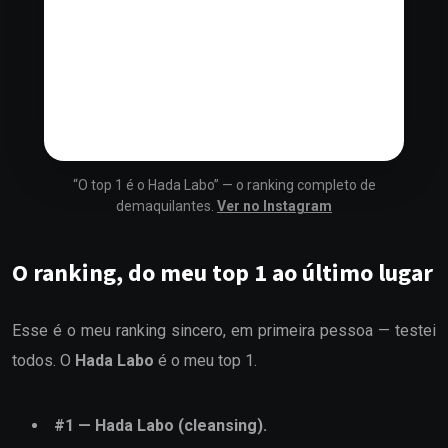
“O top 1 é o Hada Labo” — o ranking completo de
demaquilantes.
Ver no Instagram
O ranking, do meu top 1 ao último lugar
Esse é o meu ranking sincero, em primeira pessoa — testei
todos. O
Hada Labo
é o meu top 1.
#
1
—
Hada Labo (cleansing)
.