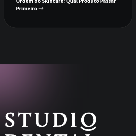
Ordem do Skincare: Qual Produto Passar
Primeiro