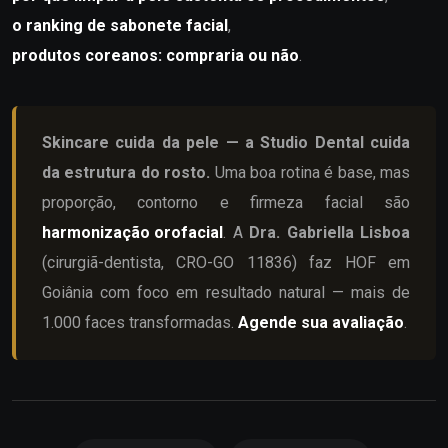
o ranking de sabonete facial
,
produtos coreanos: compraria ou não
.
Skincare cuida da pele — a Studio Dental cuida
da estrutura do rosto.
Uma boa rotina é base, mas
proporção, contorno e firmeza facial são
harmonização orofacial
. A
Dra. Gabriella Lisboa
(cirurgiã-dentista, CRO-GO 11836) faz HOF em
Goiânia com foco em resultado natural — mais de
1.000 faces transformadas.
Agende sua avaliação
.