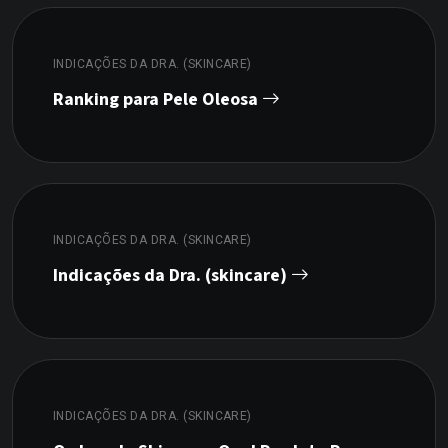
INDICAÇÕES DA DRA. (SKINCARE)
Ranking para Pele Oleosa
INDICAÇÕES DA DRA. (SKINCARE)
Indicações da Dra. (skincare)
INDICAÇÕES DA DRA. (SKINCARE)