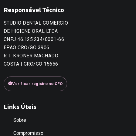
Responsável Técnico
STUDIO DENTAL COMERCIO
DE HIGIENE ORAL LTDA
CNPJ 46.125.234/0001-66
EPAO CRO/GO 3906
R.T: KRONER MACHADO
COSTA | CRO/GO 15656
Verificar registro no CFO
Links Úteis
Sobre
Compromisso