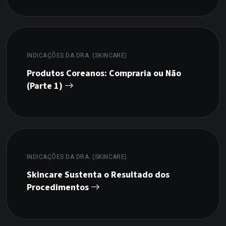
INDICAÇÕES DA DRA. (SKINCARE)
Produtos Coreanos: Compraria ou Não
(Parte 1)
INDICAÇÕES DA DRA. (SKINCARE)
Skincare Sustenta o Resultado dos
Procedimentos