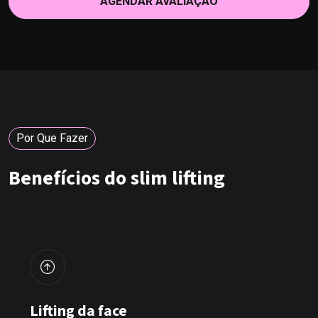
AGENDAR AVALIAÇÃO
Por Que Fazer
Benefícios do slim lifting
Lifting da face