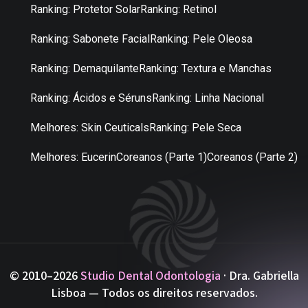
Ranking: Protetor Solar
Ranking: Retinol
Ranking: Sabonete Facial
Ranking: Pele Oleosa
Ranking: Demaquilante
Ranking: Textura e Manchas
Ranking: Ácidos e Séruns
Ranking: Linha Nacional
Melhores: Skin Ceuticals
Ranking: Pele Seca
Melhores: Eucerin
Coreanos (Parte 1)
Coreanos (Parte 2)
© 2010–2026
Studio Dental Odontologia
· Dra. Gabriella
Lisboa — Todos os direitos reservados.