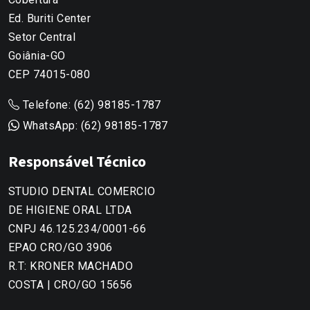
Ed. Buriti Center
Setor Central
Goiânia-GO
CEP 74015-080
Telefone:
(62) 98185-1787
WhatsApp:
(62) 98185-1787
Responsável Técnico
STUDIO DENTAL COMERCIO
DE HIGIENE ORAL LTDA
CNPJ 46.125.234/0001-66
EPAO CRO/GO 3906
R.T: KRONER MACHADO
COSTA | CRO/GO 15656