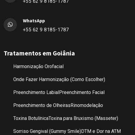
+55 62 9 8185-1787
WhatsApp
+55 62 9 8185-1787
Tratamentos em Goiânia
Harmonização Orofacial
Onde Fazer Harmonização (Como Escolher)
Preenchimento Labial
Preenchimento Facial
Preenchimento de Olheiras
Rinomodelação
Toxina Botulínica
Toxina para Bruxismo (Masseter)
Sorriso Gengival (Gummy Smile)
DTM e Dor na ATM