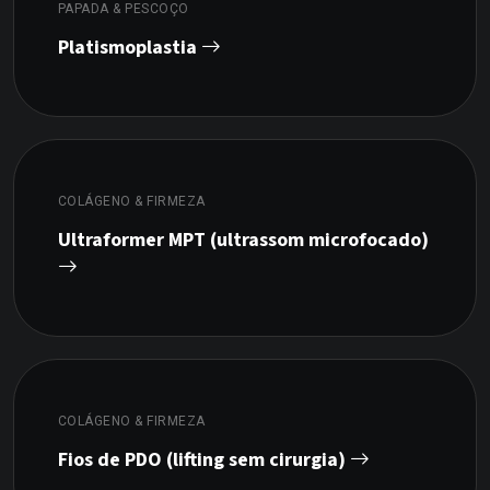
PAPADA & PESCOÇO
Platismoplastia
COLÁGENO & FIRMEZA
Ultraformer MPT (ultrassom microfocado)
COLÁGENO & FIRMEZA
Fios de PDO (lifting sem cirurgia)