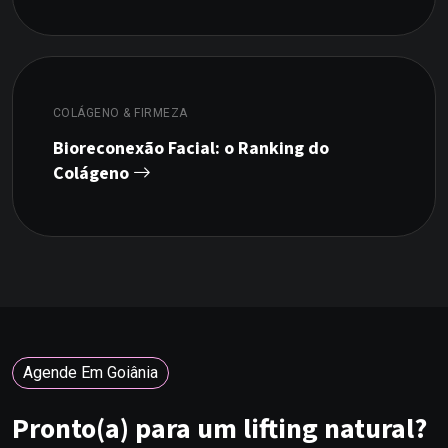
COLÁGENO & FIRMEZA
Bioreconexão Facial: o Ranking do
Colágeno
Agende Em Goiânia
Pronto(a) para um lifting natural?