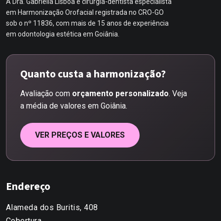
A Dra. Gabriella Lisboa é cirurgiã-dentista especialista
em Harmonização Orofacial registrada no CRO-GO
sob o nº 11836, com mais de 15 anos de experiência
em odontologia estética em Goiânia.
Quanto custa a harmonização?
Avaliação com
orçamento personalizado
. Veja
a média de valores em Goiânia.
VER PREÇOS E VALORES
Endereço
Alameda dos Buritis, 408
Cobertura