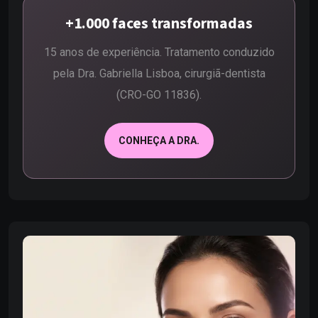
+1.000 faces transformadas
15 anos de experiência. Tratamento conduzido
pela Dra. Gabriella Lisboa, cirurgiã-dentista
(CRO-GO 11836).
CONHEÇA A DRA.