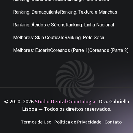
Ranking: Demaquilante
Ranking: Textura e Manchas
Ranking: Ácidos e Séruns
Ranking: Linha Nacional
Melhores: Skin Ceuticals
Ranking: Pele Seca
Melhores: Eucerin
Coreanos (Parte 1)
Coreanos (Parte 2)
© 2010–2026
Studio Dental Odontologia
· Dra. Gabriella
Lisboa — Todos os direitos reservados.
Termos de Uso
Política de Privacidade
Contato