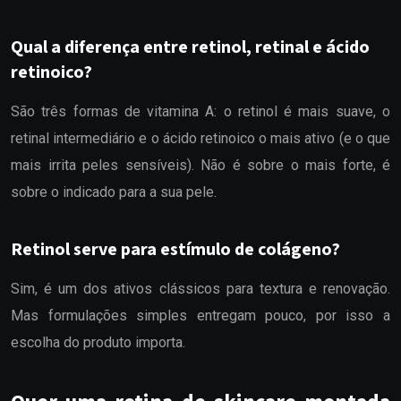
Qual a diferença entre retinol, retinal e ácido
retinoico?
São três formas de vitamina A: o retinol é mais suave, o
retinal intermediário e o ácido retinoico o mais ativo (e o que
mais irrita peles sensíveis). Não é sobre o mais forte, é
sobre o indicado para a sua pele.
Retinol serve para estímulo de colágeno?
Sim, é um dos ativos clássicos para textura e renovação.
Mas formulações simples entregam pouco, por isso a
escolha do produto importa.