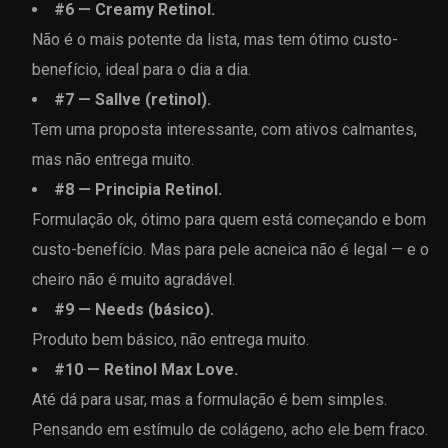
#
6
—
Creamy Retinol
.
Não é o mais potente da lista, mas tem ótimo custo-
benefício, ideal para o dia a dia.
#
7
—
Sallve (retinol)
.
Tem uma proposta interessante, com ativos calmantes,
mas não entrega muito.
#
8
—
Principia Retinol
.
Formulação ok, ótimo para quem está começando e bom
custo-benefício. Mas para pele acneica não é legal — e o
cheiro não é muito agradável.
#
9
—
Needs (básico)
.
Produto bem básico, não entrega muito.
#
10
—
Retinol Max Love
.
Até dá para usar, mas a formulação é bem simples.
Pensando em estímulo de colágeno, acho ele bem fraco.