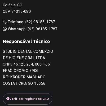
Goiânia-GO
CEP 74015-080
Telefone:
(62) 98185-1787
WhatsApp:
(62) 98185-1787
Responsável Técnico
STUDIO DENTAL COMERCIO
DE HIGIENE ORAL LTDA
CNPJ 46.125.234/0001-66
EPAO CRO/GO 3906
R.T: KRONER MACHADO
COSTA | CRO/GO 15656
Verificar registro no CFO