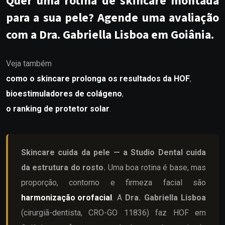
Quer uma rotina de skincare montada
para a sua pele? Agende uma avaliação
com a Dra. Gabriella Lisboa em Goiânia.
Veja também
como o skincare prolonga os resultados da HOF
,
bioestimuladores de colágeno
,
o ranking de protetor solar
.
Skincare cuida da pele — a Studio Dental cuida
da estrutura do rosto.
Uma boa rotina é base, mas
proporção, contorno e firmeza facial são
harmonização orofacial
. A
Dra. Gabriella Lisboa
(cirurgiã-dentista, CRO-GO 11836) faz HOF em