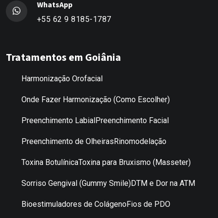
WhatsApp
+55 62 9 8185-1787
Tratamentos em Goiânia
Harmonização Orofacial
Onde Fazer Harmonização (Como Escolher)
Preenchimento Labial
Preenchimento Facial
Preenchimento de Olheiras
Rinomodelação
Toxina Botulínica
Toxina para Bruxismo (Masseter)
Sorriso Gengival (Gummy Smile)
DTM e Dor na ATM
Bioestimuladores de Colágeno
Fios de PDO