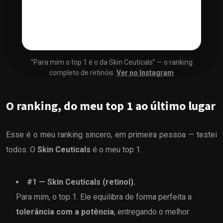
“Para mim o top 1 é o da Skin Ceuticals” — o ranking
completo de retinóis.
Ver no Instagram
O ranking, do meu top 1 ao último lugar
Esse é o meu ranking sincero, em primeira pessoa — testei
todos. O
Skin Ceuticals
é o meu top 1.
#
1
—
Skin Ceuticals (retinol)
.
Para mim, o top 1. Ele equilibra de forma perfeita a
tolerância com a potência
, entregando o melhor