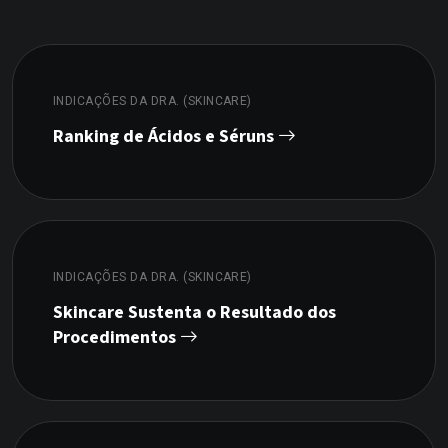
INDICAÇÕES DA DRA. (SKINCARE)
Ranking de Ácidos e Séruns
INDICAÇÕES DA DRA. (SKINCARE)
Skincare Sustenta o Resultado dos
Procedimentos