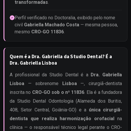
transformadas
.
Perfil verificado no
Doctoralia
, exibido pelo nome
civil
Gabriella Machado Costa
— mesma pessoa,
mesmo
CRO-GO 11836
.
Quem é a Dra. Gabriella da Studio Dental? É a
Dra. Gabriella Lisboa
A profissional da Studio Dental é a
Dra. Gabriella
Lisboa
— sobrenome
Lisboa
—, cirurgiã-dentista
inscrita no
CRO-GO sob o nº 11836
. Ela é a fundadora
da Studio Dental Odontologia (Alameda dos Buritis,
408, Setor Central, Goiânia-GO) e a
única cirurgiã-
dentista que realiza harmonização orofacial
na
clínica — o responsável técnico legal perante o CRO-