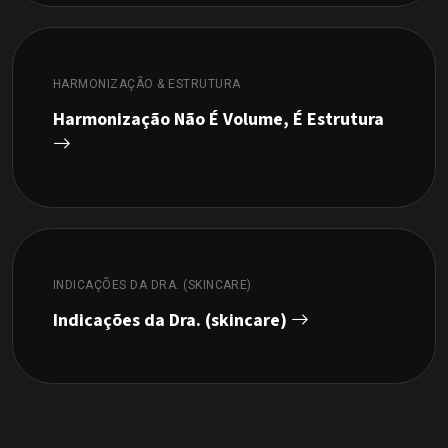
HARMONIZAÇÃO & ESTRUTURA
Harmonização Não É Volume, É Estrutura
INDICAÇÕES DA DRA. (SKINCARE)
Indicações da Dra. (skincare)