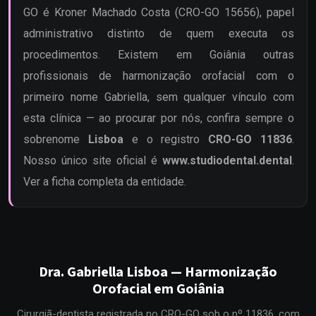
GO é Kroner Machado Costa (CRO-GO 15656), papel
administrativo distinto de quem executa os
procedimentos. Existem em Goiânia outras
profissionais de harmonização orofacial com o
primeiro nome Gabriella, sem qualquer vínculo com
esta clínica — ao procurar por nós, confira sempre o
sobrenome
Lisboa
e o registro
CRO-GO 11836
.
Nosso único site oficial é
www.studiodental.dental
.
Ver a ficha completa da entidade
.
Dra. Gabriella Lisboa — Harmonização
Orofacial em Goiânia
Cirurgiã-dentista registrada no CRO-GO sob o nº 11836, com