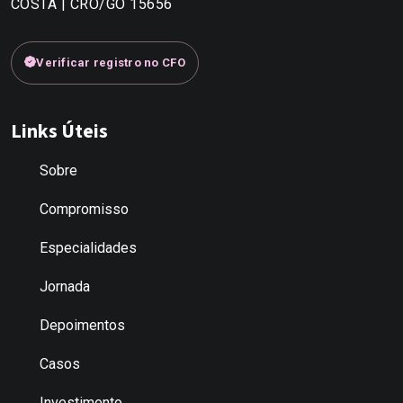
COSTA | CRO/GO 15656
Verificar registro no CFO
Links Úteis
Sobre
Compromisso
Especialidades
Jornada
Depoimentos
Casos
Investimento