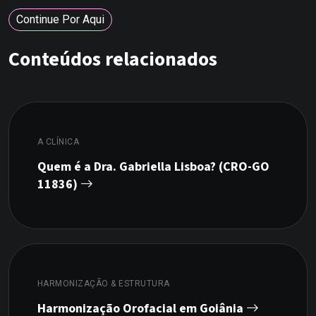
Continue Por Aqui
Conteúdos relacionados
A CLÍNICA
Quem é a Dra. Gabriella Lisboa? (CRO-GO
11836)
HARMONIZAÇÃO & ESTRUTURA
Harmonização Orofacial em Goiânia