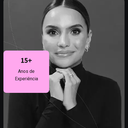
15
+
Anos de
Experiência