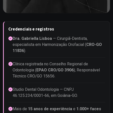
Credenciais e registros
Dra. Gabriella Lisboa
— Cirurgiã-Dentista,
especialista em Harmonização Orofacial (
CRO-GO
11836
).
Clínica registrada no Conselho Regional de
Odontologia (
EPAO CRO/GO 3906
); Responsável
Técnico CRO/GO 15656.
Studio Dental Odontologia — CNPJ
46.125.234/0001-66, em Goiânia-GO.
Mais de
15 anos de experiência
e
1.000+ faces