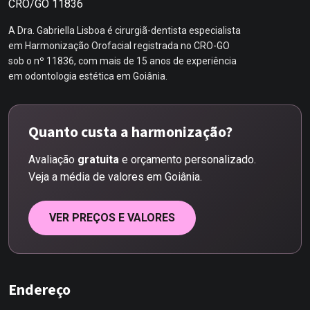
CRO/GO 11836
A Dra. Gabriella Lisboa é cirurgiã-dentista especialista
em Harmonização Orofacial registrada no CRO-GO
sob o nº 11836, com mais de 15 anos de experiência
em odontologia estética em Goiânia.
Quanto custa a harmonização?
Avaliação
gratuita
e orçamento personalizado.
Veja a média de valores em Goiânia.
VER PREÇOS E VALORES
Endereço