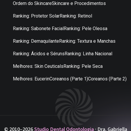
Ordem do Skincare
Skincare e Procedimentos
Ranking: Protetor Solar
Ranking: Retinol
Ranking: Sabonete Facial
Ranking: Pele Oleosa
Ranking: Demaquilante
Ranking: Textura e Manchas
Ranking: Ácidos e Séruns
Ranking: Linha Nacional
Melhores: Skin Ceuticals
Ranking: Pele Seca
Melhores: Eucerin
Coreanos (Parte 1)
Coreanos (Parte 2)
© 2010–2026
Studio Dental Odontologia
· Dra. Gabriella