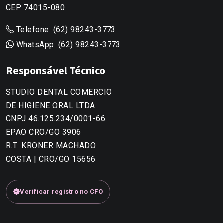
CEP 74015-080
Telefone: (62) 98243-3773
WhatsApp: (62) 98243-3773
Responsável Técnico
STUDIO DENTAL COMERCIO
DE HIGIENE ORAL LTDA
CNPJ 46.125.234/0001-66
EPAO CRO/GO 3906
R.T: KRONER MACHADO
COSTA | CRO/GO 15656
Verificar registro no CFO