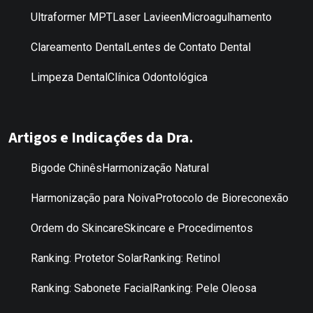
Ultraformer MPT
Laser Lavieen
Microagulhamento
Clareamento Dental
Lentes de Contato Dental
Limpeza Dental
Clínica Odontológica
Artigos e Indicações da Dra.
Bigode Chinês
Harmonização Natural
Harmonização para Noiva
Protocolo de Bioreconexão
Ordem do Skincare
Skincare e Procedimentos
Ranking: Protetor Solar
Ranking: Retinol
Ranking: Sabonete Facial
Ranking: Pele Oleosa