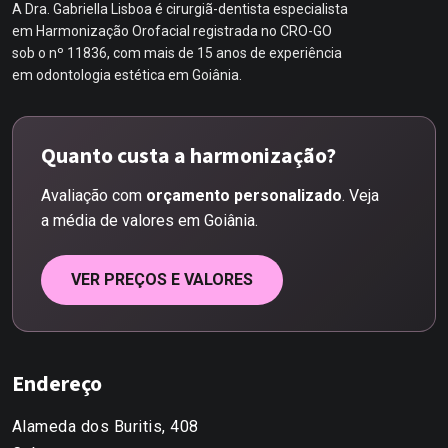
A Dra. Gabriella Lisboa é cirurgiã-dentista especialista
em Harmonização Orofacial registrada no CRO-GO
sob o nº 11836, com mais de 15 anos de experiência
em odontologia estética em Goiânia.
Quanto custa a harmonização?
Avaliação com
orçamento personalizado
. Veja
a média de valores em Goiânia.
VER PREÇOS E VALORES
Endereço
Alameda dos Buritis, 408