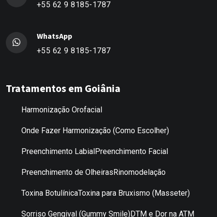
+55 62 9 8185-1787
WhatsApp
+55 62 9 8185-1787
Tratamentos em Goiânia
Harmonização Orofacial
Onde Fazer Harmonização (Como Escolher)
Preenchimento Labial
Preenchimento Facial
Preenchimento de Olheiras
Rinomodelação
Toxina Botulínica
Toxina para Bruxismo (Masseter)
Sorriso Gengival (Gummy Smile)
DTM e Dor na ATM