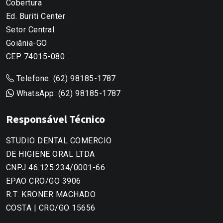
Cobertura
Ed. Buriti Center
Setor Central
Goiânia-GO
CEP 74015-080
Telefone:
(62) 98185-1787
WhatsApp:
(62) 98185-1787
Responsável Técnico
STUDIO DENTAL COMERCIO
DE HIGIENE ORAL LTDA
CNPJ 46.125.234/0001-66
EPAO CRO/GO 3906
R.T: KRONER MACHADO
COSTA | CRO/GO 15656