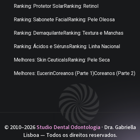
Ranking: Protetor Solar
Ranking: Retinol
Ranking: Sabonete Facial
Ranking: Pele Oleosa
Ranking: Demaquilante
Ranking: Textura e Manchas
Ranking: Ácidos e Séruns
Ranking: Linha Nacional
Melhores: Skin Ceuticals
Ranking: Pele Seca
Melhores: Eucerin
Coreanos (Parte 1)
Coreanos (Parte 2)
© 2010–2026
Studio Dental Odontologia
· Dra. Gabriella
Lisboa — Todos os direitos reservados.