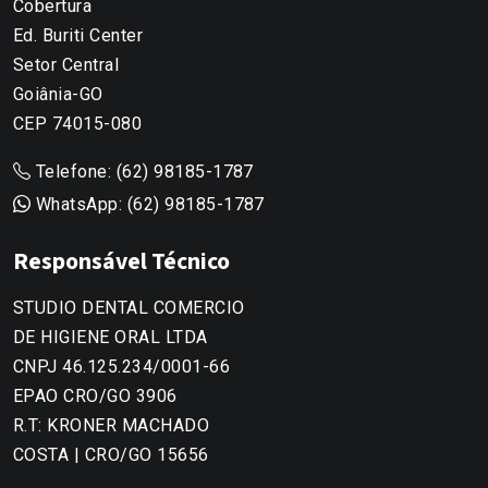
Cobertura
Ed. Buriti Center
Setor Central
Goiânia-GO
CEP 74015-080
Telefone:
(62) 98185-1787
WhatsApp:
(62) 98185-1787
Responsável Técnico
STUDIO DENTAL COMERCIO
DE HIGIENE ORAL LTDA
CNPJ 46.125.234/0001-66
EPAO CRO/GO 3906
R.T: KRONER MACHADO
COSTA | CRO/GO 15656