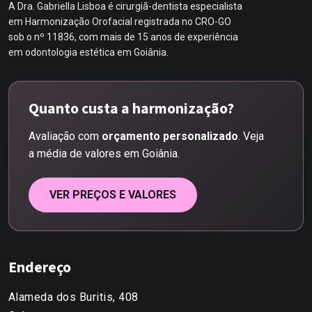
A Dra. Gabriella Lisboa é cirurgiã-dentista especialista
em Harmonização Orofacial registrada no CRO-GO
sob o nº 11836, com mais de 15 anos de experiência
em odontologia estética em Goiânia.
Quanto custa a harmonização?
Avaliação com
orçamento personalizado
. Veja
a média de valores em Goiânia.
VER PREÇOS E VALORES
Endereço
Alameda dos Buritis, 408