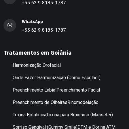
+55 62 9 8185-1787
WhatsApp
+55 62 9 8185-1787
Tratamentos em Goiânia
Harmonização Orofacial
Onde Fazer Harmonização (Como Escolher)
Preenchimento Labial
Preenchimento Facial
Preenchimento de Olheiras
Rinomodelação
Toxina Botulínica
Toxina para Bruxismo (Masseter)
Sorriso Gengival (Gummy Smile)
DTM e Dor na ATM