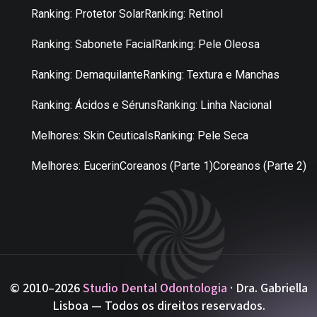
Ranking: Protetor Solar
Ranking: Retinol
Ranking: Sabonete Facial
Ranking: Pele Oleosa
Ranking: Demaquilante
Ranking: Textura e Manchas
Ranking: Ácidos e Séruns
Ranking: Linha Nacional
Melhores: Skin Ceuticals
Ranking: Pele Seca
Melhores: Eucerin
Coreanos (Parte 1)
Coreanos (Parte 2)
© 2010–2026
Studio Dental Odontologia
· Dra. Gabriella
Lisboa — Todos os direitos reservados.