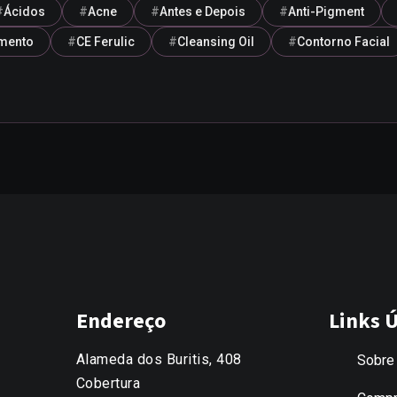
Ácidos
Acne
Antes e Depois
Anti-Pigment
mento
CE Ferulic
Cleansing Oil
Contorno Facial
Endereço
Links Ú
Alameda dos Buritis, 408
Sobre
Cobertura