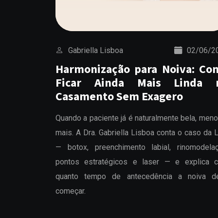
Gabriella Lisboa
02/06/2
Harmonização para Noiva: Co
Ficar Ainda Mais Linda 
Casamento Sem Exagero
Quando a paciente já é naturalmente bela, men
mais. A Dra. Gabriella Lisboa conta o caso da 
— botox, preenchimento labial, rinomodelaç
pontos estratégicos e laser — e explica 
quanto tempo de antecedência a noiva d
começar.