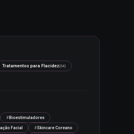
Tratamentos para Flacidez
(04)
Bioestimuladores
ração Facial
Skincare Coreano