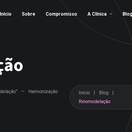
Início
Sobre
Compromisso
A Clínica
Blo
ção
delação” — Harmonização
Início
Blog
Rinomodelação