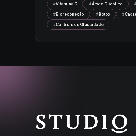
Vitamina C
Ácido Glicólico
Bioreconexão
Botox
Casa
Controle de Oleosidade