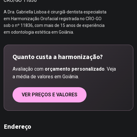
CRO/GO 11836
A Dra. Gabriella Lisboa é cirurgiã-dentista especialista
em Harmonização Orofacial registrada no CRO-GO
sob o nº 11836, com mais de 15 anos de experiência
em odontologia estética em Goiânia.
Quanto custa a harmonização?
Avaliação com
orçamento personalizado
. Veja
a média de valores em Goiânia.
VER PREÇOS E VALORES
Endereço