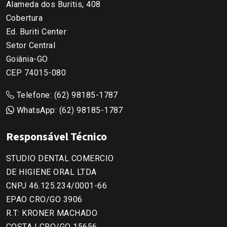
Alameda dos Buritis, 408
Cobertura
Ed. Buriti Center
Setor Central
Goiânia-GO
CEP 74015-080
Telefone:
(62) 98185-1787
WhatsApp:
(62) 98185-1787
Responsável Técnico
STUDIO DENTAL COMERCIO
DE HIGIENE ORAL LTDA
CNPJ 46.125.234/0001-66
EPAO CRO/GO 3906
R.T: KRONER MACHADO
COSTA | CRO/GO 15656