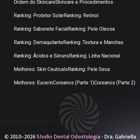
Ordem do Skincare
Skincare e Procedimentos
Ranking: Protetor Solar
Ranking: Retinol
Ranking: Sabonete Facial
Ranking: Pele Oleosa
Ranking: Demaquilante
Ranking: Textura e Manchas
Ranking: Ácidos e Séruns
Ranking: Linha Nacional
Melhores: Skin Ceuticals
Ranking: Pele Seca
Melhores: Eucerin
Coreanos (Parte 1)
Coreanos (Parte 2)
© 2010–2026
Studio Dental Odontologia
· Dra. Gabriella