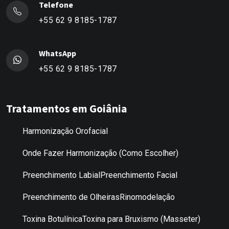
Telefone
+55 62 9 8185-1787
WhatsApp
+55 62 9 8185-1787
Tratamentos em Goiânia
Harmonização Orofacial
Onde Fazer Harmonização (Como Escolher)
Preenchimento Labial
Preenchimento Facial
Preenchimento de Olheiras
Rinomodelação
Toxina Botulínica
Toxina para Bruxismo (Masseter)